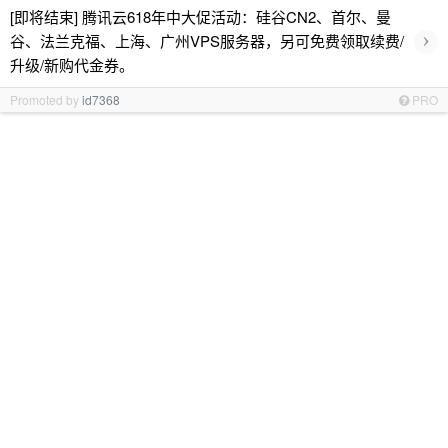
[即将结束] 腾讯云618年中大促活动：硅谷CN2、首尔、曼
›
谷、法兰克福、上海、广州VPS服务器，另可免费领取续费/
升级/新购代金券。
Promoted by
id7368
PRO