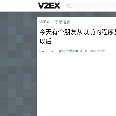
V2EX
职场话题
›
今天有个朋友从以前的程序
以后
programMrxu
·
Jul 8
· 1961 views