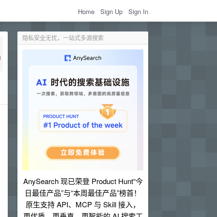
Home
Sign Up
Sign In
隐私安全无忧，一站式多源搜索
AnySearch 现已荣登 Product Hunt“今
日最佳产品”与“本周最佳产品”榜首！
原生支持 API、MCP 与 Skill 接入，
更优质、更垂直、更智能的 AI 搜索工