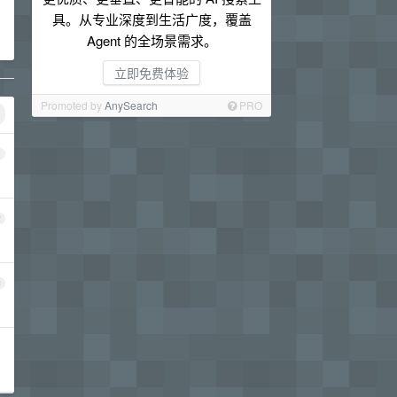
具。从专业深度到生活广度，覆盖
Agent 的全场景需求。
立即免费体验
Promoted by
AnySearch
PRO
1
2
3