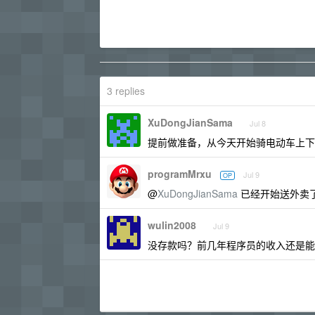
3 replies
XuDongJianSama
Jul 8
提前做准备，从今天开始骑电动车上下
programMrxu
Jul 9
OP
@
XuDongJianSama
已经开始送外卖
wulin2008
Jul 9
没存款吗？前几年程序员的收入还是能