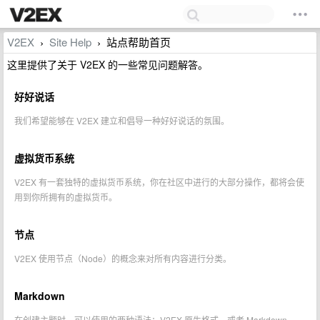
V2EX
Site Help
站点帮助首页
›
›
这里提供了关于 V2EX 的一些常见问题解答。
好好说话
我们希望能够在 V2EX 建立和倡导一种好好说话的氛围。
虚拟货币系统
V2EX 有一套独特的虚拟货币系统，你在社区中进行的大部分操作，都将会使
用到你所拥有的虚拟货币。
节点
V2EX 使用节点（Node）的概念来对所有内容进行分类。
Markdown
在创建主题时，可以使用的两种语法：V2EX 原生格式，或者 Markdown。