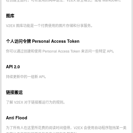
图库
V2EX 图库功能是一个付费使用的图片存储和分享服务。
个人访问令牌 Personal Access Token
你可以通过创建和使用 Personal Access Token 来访问一些特定 API。
API 2.0
持续更新中的一组新 API。
链接搬运
了解 V2EX 对于链接搬运行为的规则。
Anti Flood
为了所有人在这里所花费的阅读时间值得，V2EX 会使用自动程序阻挡某一类