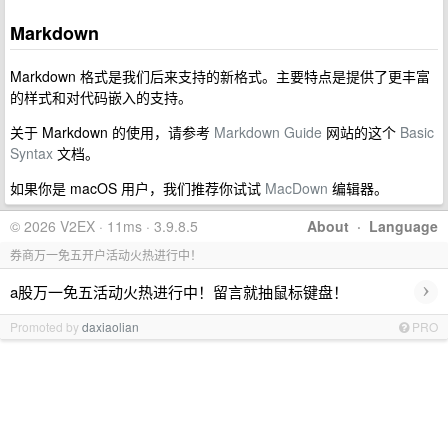
Markdown
Markdown 格式是我们后来支持的新格式。主要特点是提供了更丰富
的样式和对代码嵌入的支持。
关于 Markdown 的使用，请参考
Markdown Guide
网站的这个
Basic
Syntax
文档。
如果你是 macOS 用户，我们推荐你试试
MacDown
编辑器。
© 2026 V2EX · 11ms · 3.9.8.5
About
·
Language
券商万一免五开户活动火热进行中！
›
a股万一免五活动火热进行中！留言就抽鼠标键盘！
Promoted by
daxiaolian
PRO