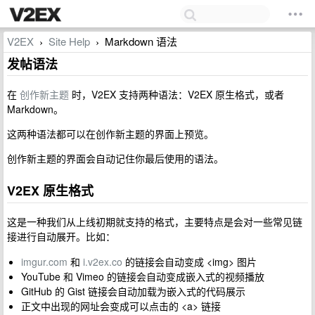
V2EX
Site Help
Markdown 语法
›
›
发帖语法
在
创作新主题
时，V2EX 支持两种语法：V2EX 原生格式，或者
Markdown。
这两种语法都可以在创作新主题的界面上预览。
创作新主题的界面会自动记住你最后使用的语法。
V2EX 原生格式
这是一种我们从上线初期就支持的格式，主要特点是会对一些常见链
接进行自动展开。比如：
imgur.com
和
i.v2ex.co
的链接会自动变成 <img> 图片
YouTube 和 Vimeo 的链接会自动变成嵌入式的视频播放
GitHub 的 Gist 链接会自动加载为嵌入式的代码展示
正文中出现的网址会变成可以点击的 <a> 链接