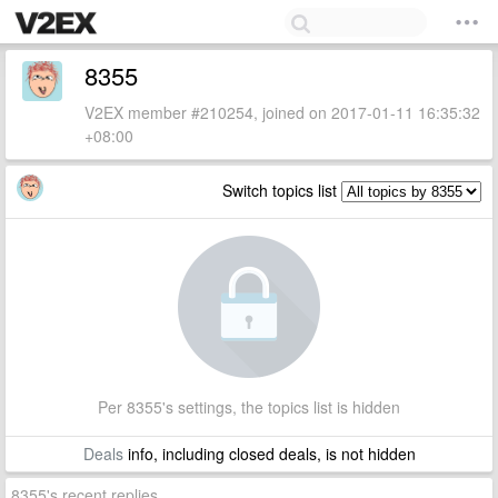
8355
V2EX member #210254, joined on 2017-01-11 16:35:32
+08:00
Switch topics list
Per 8355's settings, the topics list is hidden
Deals
info, including closed deals, is not hidden
8355's recent replies