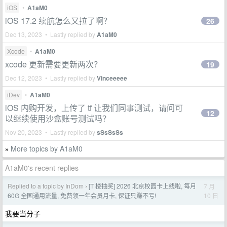
iOS
•
A1aM0
iOS 17.2 续航怎么又拉了啊？
26
Dec 13, 2023 • Lastly replied by
A1aM0
Xcode
•
A1aM0
xcode 更新需要更新两次？
19
Dec 12, 2023 • Lastly replied by
Vinceeeee
iDev
•
A1aM0
iOS 内购开发，上传了 tf 让我们同事测试，请问可
12
以继续使用沙盒账号测试吗？
Nov 20, 2023 • Lastly replied by
sSsSsSs
More topics by A1aM0
»
A1aM0's recent replies
Replied to a topic by InDom
[T 楼抽奖] 2026 北京校园卡上线啦, 每月
7 月
›
10 日
60G 全国通用流量, 免费领一年会员月卡, 保证只赚不亏!
我要当分子