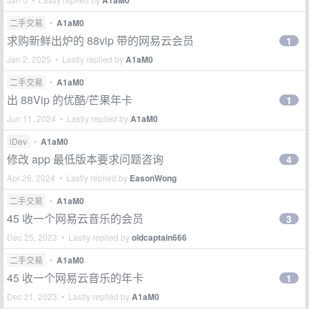
A1aM0
二手交易
•
A1aM0
求购新鲜出炉的 88vip 带的网易云会员
1
Jan 2, 2025 • Lastly replied by
A1aM0
二手交易
•
A1aM0
出 88Vip 的优酷/芒果年卡
1
Jun 11, 2024 • Lastly replied by
A1aM0
iDev
•
A1aM0
修改 app 最低版本要求问题咨询
4
Apr 26, 2024 • Lastly replied by
EasonWong
二手交易
•
A1aM0
45 收一个网易云音乐的会员
3
Dec 25, 2023 • Lastly replied by
oldcaptain666
二手交易
•
A1aM0
45 收一个网易云音乐的年卡
1
Dec 21, 2023 • Lastly replied by
A1aM0