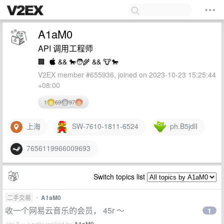
A1aM0
API 调用工程师
🏢
 && 🐎🧑‍🌾 && 🐮🐎
V2EX member #655936, joined on 2023-10-23 15:25:44
+08:00
1
69
97
上海
SW-7610-1811-6524
ph.B5jdlI
7656119966009693
Switch topics list
二手交易
•
A1aM0
收一个网易云音乐的会员， 45r ～
1
Jan 5 • Lastly replied by