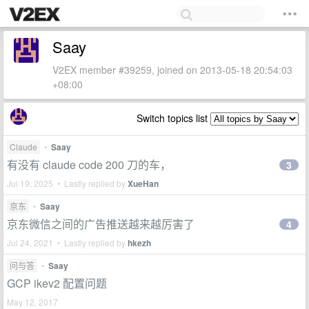
Saay
V2EX member #39259, joined on 2013-05-18 20:54:03
+08:00
Switch topics list
Claude
•
Saay
有没有 claude code 200 刀的车，
3
Jul 19, 2025 • Lastly replied by
XueHan
京东
•
Saay
京东微信之间的广告推送越来越厉害了
4
Jul 24, 2021 • Lastly replied by
hkezh
问与答
•
Saay
GCP ikev2 配置问题
May 12, 2017