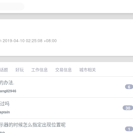
 2019-04-10 02:25:08 +08:00
话题
好玩
工作信息
交易信息
城市相关
的办法.
6
angli2946
到过吗
30
aptain
在多显示器的时候怎么指定出现位置呢
1