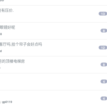
DD
然没有压价.
13
戴眼镜好呢
8
08
客厅吗,挂个帘子会好点吗
12
rd
月的顶楼电梯房
8
D
4
4
by
gp0119