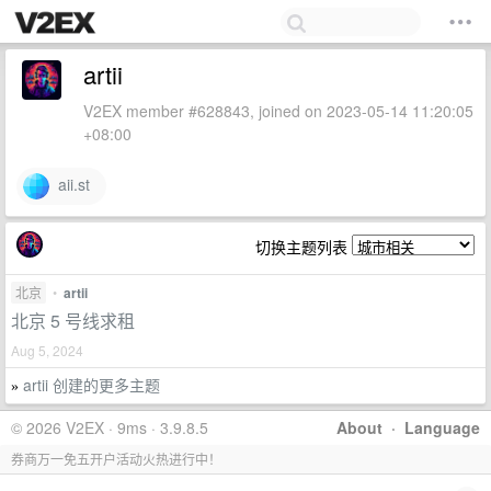
artii
V2EX member #628843, joined on 2023-05-14 11:20:05
+08:00
aii.st
切换主题列表
北京
•
artii
北京 5 号线求租
Aug 5, 2024
artii 创建的更多主题
»
© 2026 V2EX · 9ms · 3.9.8.5
About
·
Language
券商万一免五开户活动火热进行中！