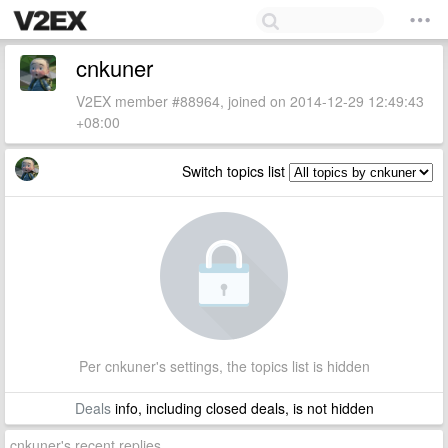
cnkuner
V2EX member #88964, joined on 2014-12-29 12:49:43
+08:00
Switch topics list
Per cnkuner's settings, the topics list is hidden
Deals
info, including closed deals, is not hidden
cnkuner's recent replies