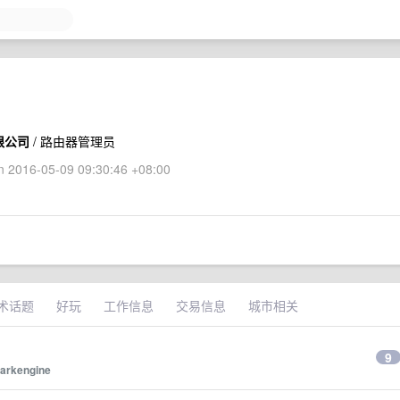
限公司
/ 路由器管理员
 2016-05-09 09:30:46 +08:00
术话题
好玩
工作信息
交易信息
城市相关
9
arkengine