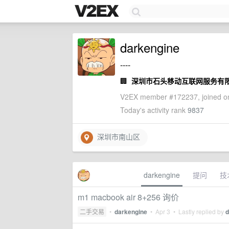
darkengine
----
🏢
深圳市石头移动互联网服务有
V2EX member #172237, joined on
Today's activity rank
9837
深圳市南山区
darkengine
提问
技
m1 macbook air 8+256 询价
二手交易
•
darkengine
•
Apr 3
• Lastly replied by
d