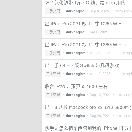
求个氮化镓带 Type-C 线，给 mbp 用的
二手交易
•
darkengine
•
Sep 8, 2025
• Lastly repl
出 iPad Pro 2021 款 11 寸 128G WiFi
二手交易
•
darkengine
•
Apr 6, 2025
出 iPad Pro 2021 款 11 寸 128G WiFi
二手交易
•
darkengine
•
Mar 25, 2025
• Lastly rep
出二手 OLED 版 Switch 带几盘游戏
二手交易
•
darkengine
•
Mar 19, 2025
• Lastly rep
收台 iPad ，预算￥ 1500 左右
二手交易
•
darkengine
•
Sep 12, 2024
• Lastly rep
出 - i9 八核 macbook pro 32+512 5
二手交易
•
darkengine
•
Aug 28, 2024
• Lastly rep
快手是怎么把东西怼到我的 iPhone 日历