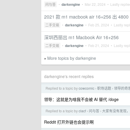
问与答
•
darkengine
•
Mar 22, 2024
• Lastly repli
2021 款 m1 macbook air 16+256 出 4800
二手交易
•
darkengine
•
Feb 25, 2024
• Lastly rep
深圳西丽出 m1 Macbook Air 16+256
二手交易
•
darkengine
•
Feb 21, 2024
• Lastly rep
More topics by darkengine
»
darkengine's recent replies
Replied to a topic by
cowcomic
职场话题
领导的奇
›
›
领导：这就是为啥我不会被 AI 替代 /doge
Replied to a topic by
clacf
问与答
大家有没有发现，
›
›
Reddit 打开外链也会提示啊