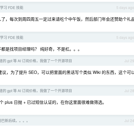
学习 FDE 技能
5 days ag
人了，每次到周四周五一定过来请吃个中午饭，然后部门年会还赞助个礼
学习 FDE 技能
5 days ag
都是找项目经理吗？ 纯好奇，不是杠。。。
的 gpt 等 AI 订阅价格，我做了一个开源项目
Jul 2
，为了提升 SEO，可以把里面的黑话写个类似 Wiki 的东西，这个可
的 gpt 等 AI 订阅价格，我做了一个开源项目
Jul 2
plus 日抛 + 已过短信认证的，在你这里面很难做筛选。
到巴新后续。。。。
Jul 2