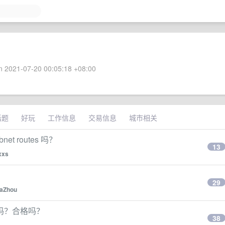
 2021-07-20 00:05:18 +08:00
话题
好玩
工作信息
交易信息
城市相关
net routes 吗？
13
xxs
29
xaZhou
吗？合格吗？
38