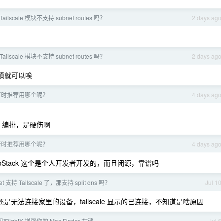
 Tailscale 模块不支持 subnet routes 吗？
2 days ag
 Tailscale 模块不支持 subnet routes 吗？
2 days ag
e 没填就可以唉
运行时推荐用哪个呢？
4 days ag
e 编排，是硬伤啊
运行时推荐用哪个呢？
4 days ag
rbStack 这个是个人开发者开发的，而且闭源，靠谱吗
et 支持 Tailscale 了，那支持 split dns 吗？
Jul 1
无法连接家里的设备，tailscale 显示的已连接，不知道是啥原因
RightX 增强你的 Mac Finder 右键
Jul 