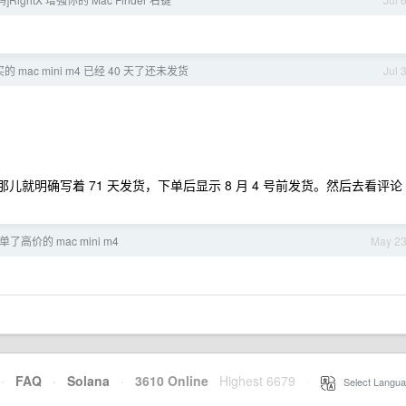
的 mac mini m4 已经 40 天了还未发货
Jul 
那儿就明确写着 71 天发货，下单后显示 8 月 4 号前发货。然后去看评论
高价的 mac mini m4
May 2
·
FAQ
·
Solana
·
3610 Online
Highest 6679
·
Select Langua