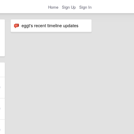
Home
Sign Up
Sign In
eggt's recent timeline updates