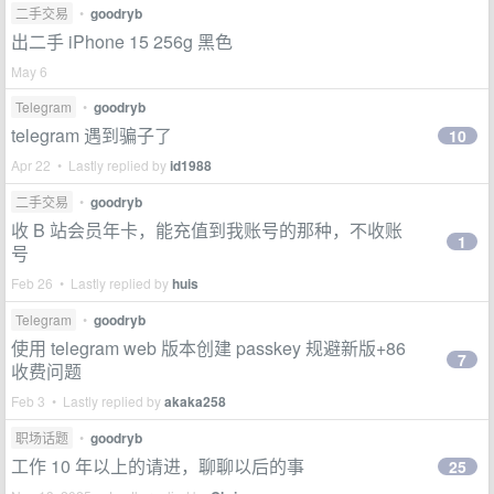
二手交易
•
goodryb
出二手 iPhone 15 256g 黑色
May 6
Telegram
•
goodryb
telegram 遇到骗子了
10
Apr 22 • Lastly replied by
id1988
二手交易
•
goodryb
收 B 站会员年卡，能充值到我账号的那种，不收账
1
号
Feb 26 • Lastly replied by
huis
Telegram
•
goodryb
使用 telegram web 版本创建 passkey 规避新版+86
7
收费问题
Feb 3 • Lastly replied by
akaka258
职场话题
•
goodryb
工作 10 年以上的请进，聊聊以后的事
25