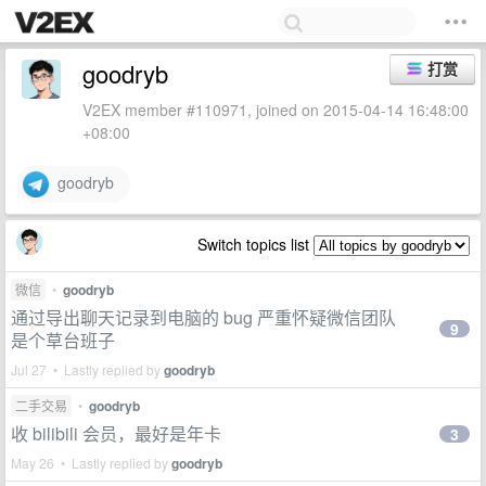
goodryb
打赏
V2EX member #110971, joined on 2015-04-14 16:48:00
+08:00
goodryb
Switch topics list
微信
•
goodryb
通过导出聊天记录到电脑的 bug 严重怀疑微信团队
9
是个草台班子
Jul 27 • Lastly replied by
goodryb
二手交易
•
goodryb
收 bilibili 会员，最好是年卡
3
May 26 • Lastly replied by
goodryb