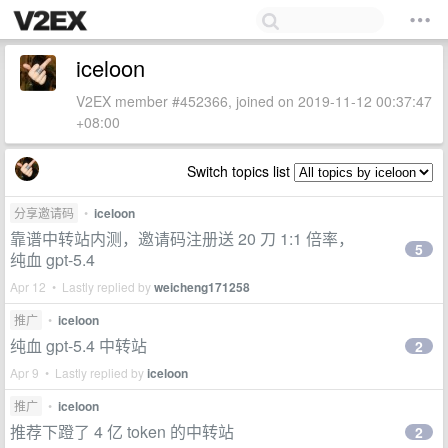
iceloon
V2EX member #452366, joined on 2019-11-12 00:37:47
+08:00
Switch topics list
分享邀请码
•
iceloon
靠谱中转站内测，邀请码注册送 20 刀 1:1 倍率，
5
纯血 gpt-5.4
Apr 12 • Lastly replied by
weicheng171258
推广
•
iceloon
纯血 gpt-5.4 中转站
2
Apr 9 • Lastly replied by
iceloon
推广
•
iceloon
推荐下蹬了 4 亿 token 的中转站
2