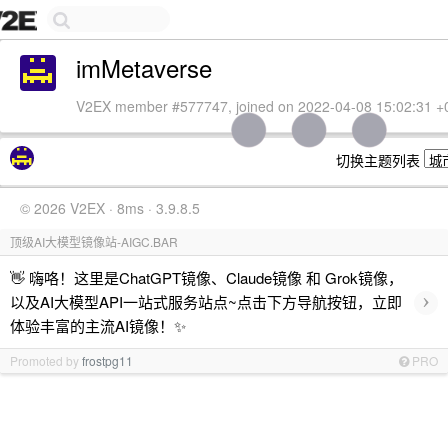
imMetaverse
V2EX member #577747, joined on 2022-04-08 15:02:31 +
切换主题列表
© 2026 V2EX · 8ms · 3.9.8.5
顶级AI大模型镜像站-AIGC.BAR
👋 嗨咯！这里是ChatGPT镜像、Claude镜像 和 Grok镜像，
›
以及AI大模型API一站式服务站点~点击下方导航按钮，立即
体验丰富的主流AI镜像！✨
Promoted by
frostpg11
PRO