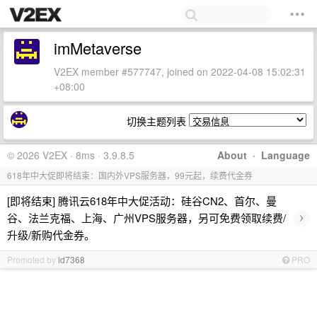
imMetaverse
V2EX member #577747, joined on 2022-04-08 15:02:31
+08:00
切换主题列表
© 2026 V2EX · 8ms · 3.9.8.5
About
·
Language
618年中大促即将结束：国内外VPS服务器，99元起，续费代金券
[即将结束] 腾讯云618年中大促活动：硅谷CN2、首尔、曼
›
谷、法兰克福、上海、广州VPS服务器，另可免费领取续费/
升级/新购代金券。
Promoted by
id7368
PRO