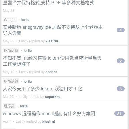
量翻译并保持格式,支持 PDF 等多种文档格式
May 28
Google
•
iorilu
安装新版 antigravity ide 居然不支持从上个老版本
4
导入设置
May 22 • Lastly replied by
kisstrnt
职场话题
•
iorilu
不知不觉, 已经习惯将 token 使用数当成衡量当天
2
工作量标准了
May 12 • Lastly replied by
codehz
职场话题
•
iorilu
大家今天用了多少 token, 我猛用才 1 亿
6
Mar 23 • Lastly replied by
superkite
程序员
•
iorilu
windows 远程操作 mac 电脑, 有什么好方案阿
81
Apr 1 • Lastly replied by
kisstrnt