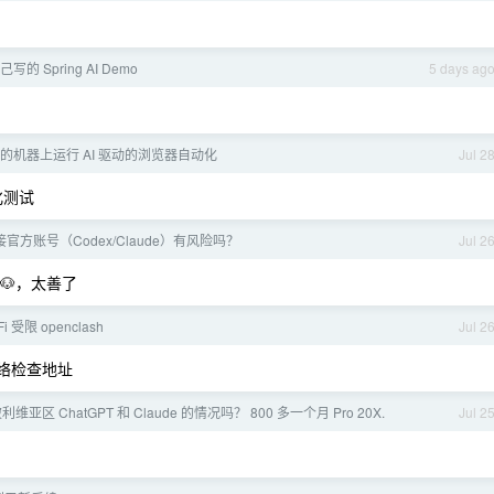
 Spring AI Demo
5 days ag
己的机器上运行 AI 驱动的浏览器自动化
Jul 2
化测试
t 连接官方账号（Codex/Claude）有风险吗？
Jul 2
中转🐶，太善了
Fi 受限 openclash
Jul 2
和网络检查地址
亚区 ChatGPT 和 Claude 的情况吗？ 800 多一个月 Pro 20X.
Jul 2