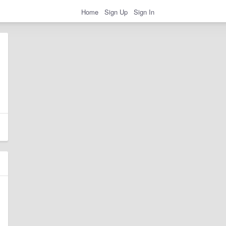
Home
Sign Up
Sign In