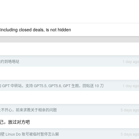
 including closed deals, is not hidden
能约到咯咯哒
1 day ag
T 中转站，支持 GPT5.5, GPT5.6, GPT 生图，回帖送 10 刀
1 day ag
上不开心，前来求教关于相亲的问题
5 days ag
己，放过对方吧
隔壁 Linux Do 账号被临时暂停怎么解
5 days ag