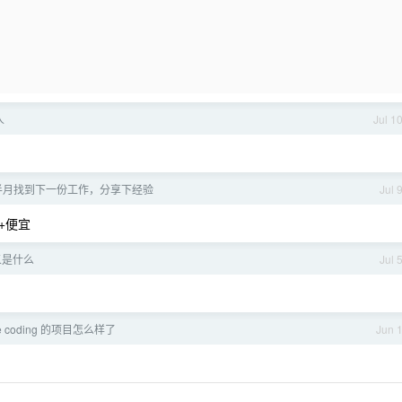
人
Jul 1
半月找到下一份工作，分享下经验
Jul 
+便宜
义是什么
Jul 
e coding 的项目怎么样了
Jun 