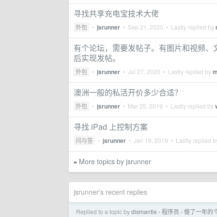
寻找共享充电宝技术大佬
外包
•
jsrunner
•
Sep 21, 2020
• Lastly replied by
有个论坛，需要发帖子。有图片和视频、
后实现发帖。
外包
•
jsrunner
•
Jul 27, 2020
• Lastly replied by
m
澳洲一般的私活开价多少合适？
外包
•
jsrunner
•
Mar 25, 2019
• Lastly replied by
寻找 iPad 上控制方案
问与答
•
jsrunner
•
Jan 19, 2019
• Lastly replied 
More topics by jsrunner
»
jsrunner's recent replies
Replied to a topic by
dismantle
程序员
做了一年的个人
›
›