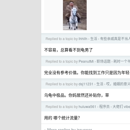
Replied to a topic by
lhhllh
生活
有些亲戚真是不当
›
›
不容易，总算看不到龟男了
Replied to a topic by
PeanutMi
职场话题
耗时一个
›
›
完全没有参考价值。你能找到工作只是因为年轻
Replied to a topic by
dsj11231
生活
哎，婚姻的意
›
›
乌龟中极品。你妈居然还补贴你，草
Replied to a topic by
huluwa561
程序员
大佬们 vib
›
›
用的 哪个统计流量？
More replies by jsrunner