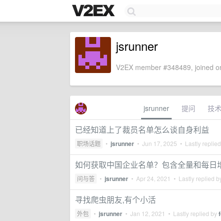
jsrunner
V2EX member #348489, joined on
jsrunner
提问
技
已经知道上了裁员名单怎么谈自身利益
职场话题
•
jsrunner
•
Jun 17, 2025
• Lastly replie
如何获取中国企业名单？包含全量和每日
问与答
•
jsrunner
•
Apr 24, 2021
• Lastly replied 
寻找爬虫朋友,有个小活
外包
•
jsrunner
•
Jan 12, 2021
• Lastly replied by