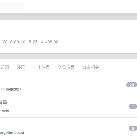
 2018-09-10 15:25:14 +08:00
术话题
好玩
工作信息
交易信息
城市相关
20
d by
beiji2027
增量
1
by
czfy
5
forgottencoast