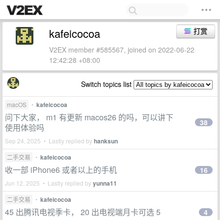
kafeicocoa
打赏
V2EX member #585567, joined on 2022-06-22
12:42:28 +08:00
Switch topics list
macOS
•
kafeicocoa
问下大家， m1 有更新 macos26 的吗，可以讲下
38
使用体验吗
Sep 24, 2025 • Lastly replied by
hanksun
二手交易
•
kafeicocoa
收一部 iPhone6 或者以上的手机
16
Jun 12, 2025 • Lastly replied by
yunna11
二手交易
•
kafeicocoa
45 出腾讯电视季卡， 20 出电视端月卡可选 5
4