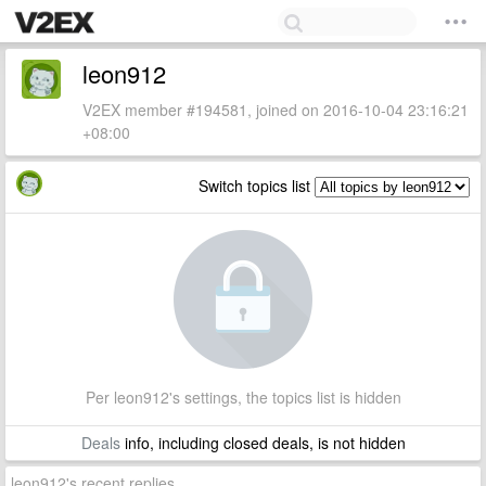
leon912
V2EX member #194581, joined on 2016-10-04 23:16:21
+08:00
Switch topics list
Per leon912's settings, the topics list is hidden
Deals
info, including closed deals, is not hidden
leon912's recent replies