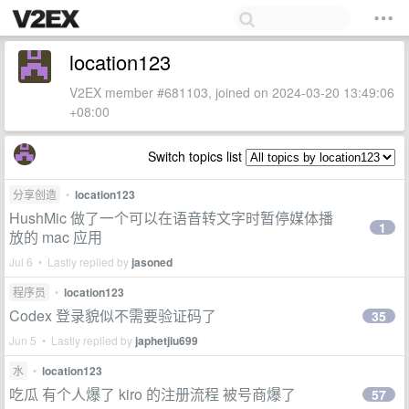
location123
V2EX member #681103, joined on 2024-03-20 13:49:06
+08:00
Switch topics list
分享创造
•
location123
HushMic 做了一个可以在语音转文字时暂停媒体播
1
放的 mac 应用
Jul 6 • Lastly replied by
jasoned
程序员
•
location123
Codex 登录貌似不需要验证码了
35
Jun 5 • Lastly replied by
japhetjiu699
水
•
location123
吃瓜 有个人爆了 kiro 的注册流程 被号商爆了
57