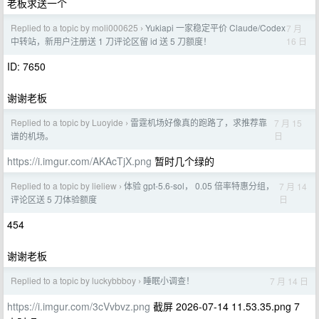
老板求送一个
Replied to a topic by moli000625
Yukiapi 一家稳定平价 Claude/Codex
7 月
›
16 日
中转站，新用户注册送 1 刀评论区留 id 送 5 刀额度！
ID: 7650
谢谢老板
Replied to a topic by Luoyide
雷霆机场好像真的跑路了，求推荐靠
7 月 15
›
日
谱的机场。
https://i.imgur.com/AKAcTjX.png
暂时几个绿的
Replied to a topic by lieliew
体验 gpt-5.6-sol， 0.05 倍率特惠分组，
7 月 14
›
日
评论区送 5 刀体验额度
454
谢谢老板
Replied to a topic by luckybbboy
睡眠小调查！
7 月 14 日
›
https://i.imgur.com/3cVvbvz.png
截屏 2026-07-14 11.53.35.png 7