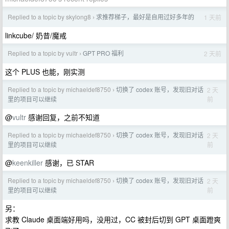
Replied to a topic by skylong8
求推荐梯子，最好是自用过好多年的
1 天前
›
linkcube/ 奶昔/魔戒
Replied to a topic by vultr
GPT PRO 福利
2 天前
›
这个 PLUS 也能，刚实测
Replied to a topic by michaeldef8750
切换了 codex 账号，发现旧对话
2 天
›
前
里的项目可以继续
@
vultr
感谢回复，之前不知道
Replied to a topic by michaeldef8750
切换了 codex 账号，发现旧对话
2 天
›
前
里的项目可以继续
@
keenkiller
感谢，已 STAR
Replied to a topic by michaeldef8750
切换了 codex 账号，发现旧对话
2 天
›
前
里的项目可以继续
另：
求教 Claude 桌面端好用吗，没用过，CC 被封后切到 GPT 桌面蹬爽