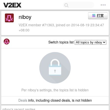
niboy
打赏
V2EX member #71363, joined on 2014-08-19 23:34:47
+08:00
Switch topics list
Per niboy's settings, the topics list is hidden
Deals
info, including closed deals, is not hidden
niboy's recent replies