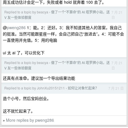
周五成功估计会定一下，失败或者 hold 就奔着 100 去了。
Replied to a topic by beacya
做了一个“不算命”的 AI 塔罗牌小站，送
7 月 21
›
日
V 友一些体验额度
@
pweng286
1：能。2：还好。3：我不知道其他人的答案，我自己
的挺准。当然可能跟星座一样，会自己把自己“放进去”。4：可能不会
一直使用并充值。5：用的电脑
ui 太 ai 了，可以优化下
Replied to a topic by beacya
做了一个“不算命”的 AI 塔罗牌小站，送
7 月 21
›
日
V 友一些体验额度
还真有点准😨。建议加一个导出结果功能
Replied to a topic by JohnXu20151211
如何让对象忙起来？
7 月 21 日
›
造个小号，然后宝妈创业。
这不就忙起来了。
More replies by pweng286
»