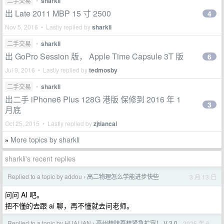
二手交易
•
sharkli
出 Late 2011 MBP 15 寸 2500
4
Nov 5, 2016 • Lastly replied by
sharkli
二手交易
•
sharkli
出 GoPro Session 版， Apple Time Capsule 3T 版
6
Jul 9, 2016 • Lastly replied by
tedmosby
二手交易
•
sharkli
出二手 iPhone6 Plus 128G 港版 保修到 2016 年 1
3
月底
Oct 25, 2015 • Lastly replied by
zjtiancai
More topics by sharkli
»
sharkli's recent replies
Replied to a topic by addou
高二物理怎么学能进步快些
3 月 13 日
›
问问 AI 吧。
把不懂的去跟 ai 聊，再不懂就去问老师。
Replied to a topic by HUALIAN
高州桂味荔枝紧急扩容！ V 3.0
2025 年 6
›