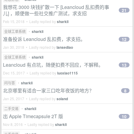
我想花 3000 块钱扩散一下 [Leancloud 乱扣费的事
21
儿] ，顺便做一些社交推广测试，求支招
Feb 15, 2018 • Lastly replied by
sharkli
全球工单系统
•
sharkli
准备投诉 Leancloud 乱扣费，求支招。
12
Jan 30, 2018 • Lastly replied by
lansediao
全球工单系统
•
sharkli
Leancloud 有点坑，随便扣费不回应，不解释。
13
Dec 15, 2017 • Lastly replied by
luoxiao1115
问与答
•
sharkli
北京哪里有适合一家三口吃年夜饭的地方？
8
Jan 25, 2017 • Lastly replied by
soland
二手交易
•
sharkli
出 Apple Timecapsule 2T 版
10
Nov 8, 2016 • Lastly replied by
sharkli