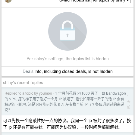
Per shiny's settings, the topics list is hidden
Deals
info, including closed deals, is not hidden
shiny's recent replies
Replied to a topic by youmoo
1 个月前花费 >¥1000 买了一台 Bandwagon
›
1
的 VPS, 搭的梯子用了刚好一个月 IP 被墙了. 话说如果等一阵子的话 IP 会有
天
解封的可能吗, 还是说只能另外花 8 刀 左右换个新 IP 了? 各位遇到过的来说
前
说?
可以先换一个隐蔽性好一点的协议。我同一个 ip 被封了很多次了，换
了 ip 还是有可能被封。可能因为协议稳，一段时间后都能解封。