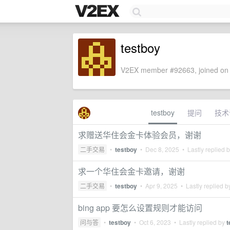
testboy
V2EX member #92663, joined on 
testboy
提问
技术
求赠送华住会金卡体验会员，谢谢
二手交易
•
testboy
•
Dec 8, 2025
• Lastly replied 
求一个华住会金卡邀请，谢谢
二手交易
•
testboy
•
Apr 9, 2025
• Lastly replied 
bing app 要怎么设置规则才能访问
问与答
•
testboy
•
Oct 6, 2023
• Lastly replied by
t