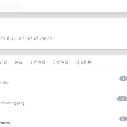
2015-01-19 21:06:47 +08:00
话题
好玩
工作信息
交易信息
城市相关
1
by
dko
13
by
zhumengyang
6
estboy