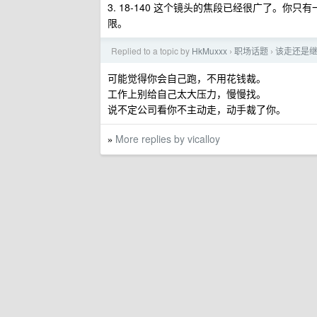
3. 18-140 这个镜头的焦段已经很广了。
限。
Replied to a topic by
HkMuxxx
职场话题
该走还是
›
›
可能觉得你会自己跑，不用花钱裁。
工作上别给自己太大压力，慢慢找。
说不定公司看你不主动走，动手裁了你。
More replies by vicalloy
»