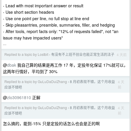
- Lead with most important answer or result
- Use short section headers
- Use one point per line, no full stop at line end
- Skip pleasantries, preamble, summaries, filler, and hedging
- After tools, report facts only: "12% of requests failed", not "an
issue may have impacted users"
···
Replied to a topic by Lostbit
有没有不上班不创业也能正常生活的法子
4 天前
›
@
dbak
我自己算的结果是再工作 17 年，定投年化保证 17%就可以，
这两年行情好，平均到了 30%
Replied to a topic by GuLuDaDuiZhang
8 月初表现不错，这个月收益
4 天
›
前
应该不错吧
@
zlo30961810
正解
Replied to a topic by GuLuDaDuiZhang
8 月初表现不错，这个月收益
4 天
›
前
应该不错吧
怎么搞的，能到-15℅ 只是定投的话怎么也会是正的啊