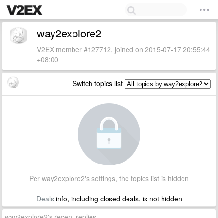
way2explore2
V2EX member #127712, joined on 2015-07-17 20:55:44
+08:00
Switch topics list
Per way2explore2's settings, the topics list is hidden
Deals
info, including closed deals, is not hidden
way2explore2's recent replies