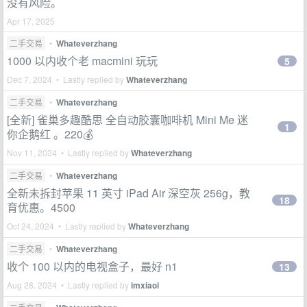
没有风险。
Apr 17, 2025
二手交易
•
Whateverzhang
1000 以内收个老 macmini 玩玩
5
Dec 7, 2024 • Lastly replied by
Whateverzhang
二手交易
•
Whateverzhang
[全新] 雀巢多趣酷思 全自动胶囊咖啡机 Mini Me 迷
1
你企鹅红 。220💰
Nov 11, 2024 • Lastly replied by
Whateverzhang
二手交易
•
Whateverzhang
全新未拆封苹果 11 英寸 iPad Air 深空灰 256g，教
18
育优惠。4500
Oct 24, 2024 • Lastly replied by
Whateverzhang
二手交易
•
Whateverzhang
收个 100 以内的电视盒子，最好 n1
13
Aug 28, 2024 • Lastly replied by
imxiaoi