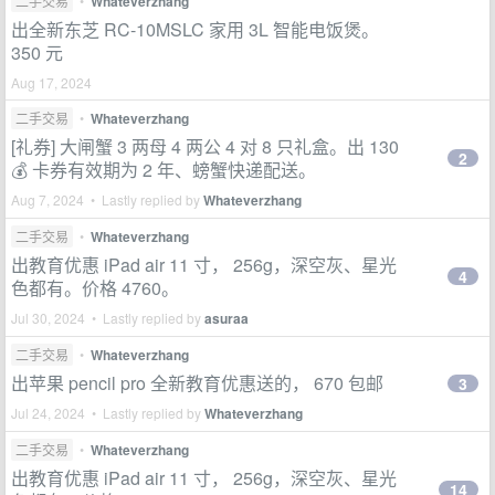
二手交易
•
Whateverzhang
出全新东芝 RC-10MSLC 家用 3L 智能电饭煲。
350 元
Aug 17, 2024
二手交易
•
Whateverzhang
[礼券] 大闸蟹 3 两母 4 两公 4 对 8 只礼盒。出 130
2
💰 卡券有效期为 2 年、螃蟹快递配送。
Aug 7, 2024 • Lastly replied by
Whateverzhang
二手交易
•
Whateverzhang
出教育优惠 iPad air 11 寸， 256g，深空灰、星光
4
色都有。价格 4760。
Jul 30, 2024 • Lastly replied by
asuraa
二手交易
•
Whateverzhang
出苹果 pencil pro 全新教育优惠送的， 670 包邮
3
Jul 24, 2024 • Lastly replied by
Whateverzhang
二手交易
•
Whateverzhang
出教育优惠 iPad air 11 寸， 256g，深空灰、星光
14