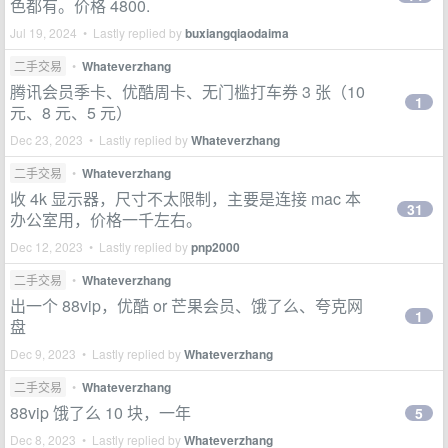
色都有。价格 4800.
Jul 19, 2024 • Lastly replied by
buxiangqiaodaima
二手交易
•
Whateverzhang
腾讯会员季卡、优酷周卡、无门槛打车券 3 张（10
1
元、8 元、5 元）
Dec 23, 2023 • Lastly replied by
Whateverzhang
二手交易
•
Whateverzhang
收 4k 显示器，尺寸不太限制，主要是连接 mac 本
31
办公室用，价格一千左右。
Dec 12, 2023 • Lastly replied by
pnp2000
二手交易
•
Whateverzhang
出一个 88vip，优酷 or 芒果会员、饿了么、夸克网
1
盘
Dec 9, 2023 • Lastly replied by
Whateverzhang
二手交易
•
Whateverzhang
88vip 饿了么 10 块，一年
5
Dec 8, 2023 • Lastly replied by
Whateverzhang