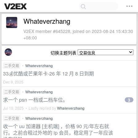
Whateverzhang
V2EX member #645228, joined on 2023-08-24 15:43:30
+08:00
切换主题列表
二手交易
•
Whateverzhang
33💰优酷或芒果年卡-26 年 12 月 8 日到期
Dec 9, 2025
二手交易
•
Whateverzhang
求一个 psn 一档或二档车位。
3
Jul 10, 2025 • Lastly replied by
Whateverzhang
二手交易
•
Whateverzhang
收一个 uu 加速器 [主机端] ，价格 90 元/年左右就
行。之前合租过外地的 ip 会员，稳定用了一年应该