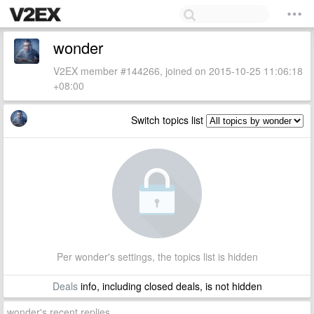
wonder
V2EX member #144266, joined on 2015-10-25 11:06:18
+08:00
Switch topics list
Per wonder's settings, the topics list is hidden
Deals
info, including closed deals, is not hidden
wonder's recent replies