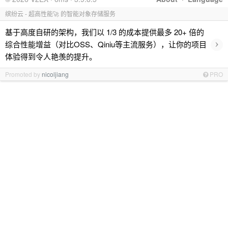
缤纷云 - 超高性能🚀 的智能对象存储服务
基于高度自研的架构，我们以 1/3 的成本提供最多 20+ 倍的
›
综合性能增益（对比OSS、Qiniu等主流服务），让你的项目
体验得到令人艳羡的提升。
Promoted by
nicoljiang
PRO