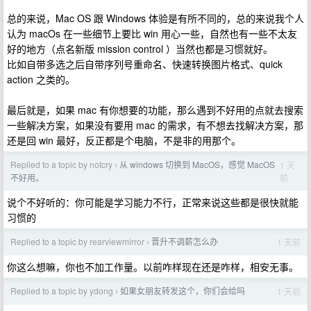
总的来说，Mac OS 跟 Windows 体验是有所不同的，总的来说我个人
认为 macOs 在一些细节上要比 win 用心一些，自然也有一些不太友
好的地方（点名新版 mission control ）当然也都是习惯就好。
比如自带多选之后自带序列号重命名、快速转换图片格式、quick
action 之类的。
最后就是，如果 mac 有你想要的功能，那么遇到不好用的点就去搜索
一些解决方案，如果没有要用 mac 的需求，有不想去找解决方案，那
还是回 win 最好，反正都是个电脑，不是非的用那个。
Replied to a topic by notcry
从 windows 切换到 MacOS，感觉 MacOS
1 天
›
前
不好用。
说个不好听的：你可能是学习能力不行，正常来说这些都是很快就能
习惯的
Replied to a topic by rearviewmirror
晋升不调薪怎么办
1 天前
›
你这么想嘛，你也不加工作量。以前咋样现在还是咋样，相安无事。
Replied to a topic by ydong
如果女朋友转发这个，你们会给吗
1 天前
›