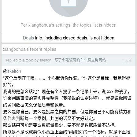
Per xiangbohua's settings, the topics list is hidden
Deals
info, including closed deals, is not hidden
xiangbohua's recent replies
Replied to a topic by skelton
写了个碰瓷网约车车牌查询网站
1 天前
›
@
skelton
“这个反制在于曝。。。小心起诉你诈骗。”你这个是目标，我觉得挺
好的。
我说的是怎么落地：现在有个人提了一条记录上来，说 xxx 碰瓷了，
谁来判断事情的真实性完整性（我所说的认定碰瓷），就是说你所谓
的民间数据怎么保证质量和数量。
要么是你自己，要么是投票之类的共创，但是你自己不可能有精力和
条件去判断每一个案例，共创的话又不太好认定。
那么结果可能是要么数据量很少，要不就是数据质量不达标。
所以是不是改成类似小黄鱼上面的“纠纷数”的一个指标，就是不直接