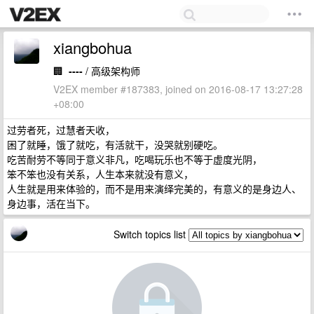
xiangbohua
🏢
----
/ 高级架构师
V2EX member #187383, joined on 2016-08-17 13:27:28
+08:00
过劳者死，过慧者天收，
困了就睡，饿了就吃，有活就干，没哭就别硬吃。
吃苦耐劳不等同于意义非凡，吃喝玩乐也不等于虚度光阴，
笨不笨也没有关系，人生本来就没有意义，
人生就是用来体验的，而不是用来演绎完美的，有意义的是身边人、
身边事，活在当下。
Switch topics list