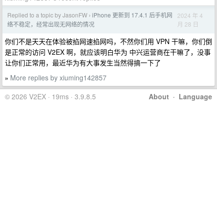
Replied to a topic by JasonFW
iPhone 更新到 17.4.1 后手机网
2024 年 4
›
月 28 日
络不稳定，经常出现无网络的情况
你们不是天天在体验被掐网速掐网吗，不然你们用 VPN 干嘛，你们倒
是正常的访问 V2EX 啊，就应该明白华为 中兴运营商在干嘛了，没事
让你们正常用，最近华为有大事发生当然得搞一下了
More replies by xiuming142857
»
© 2026 V2EX · 19ms · 3.9.8.5
About
·
Language