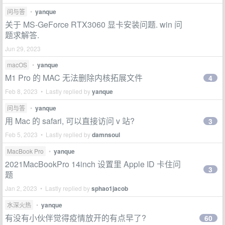
问与答
•
yanque
关于 MS-GeForce RTX3060 显卡安装问题. win 问
题求解答.
Jun 29, 2023
macOS
•
yanque
M1 Pro 的 MAC 无法删除内核拓展文件
4
Feb 8, 2023 • Lastly replied by
yanque
问与答
•
yanque
用 Mac 的 safari, 可以直接访问 v 站?
3
Feb 5, 2023 • Lastly replied by
damnsoul
MacBook Pro
•
yanque
2021MacBookPro 14inch 设置里 Apple ID 卡住问
3
题
Jan 2, 2023 • Lastly replied by
sphao1jacob
水深火热
•
yanque
有没有小伙伴觉得疫情放开的有点早了?
60