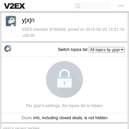
yjxjn
V2EX member #100046, joined on 2015-02-25 12:31:16
+08:00
Switch topics list
Per yjxjn's settings, the topics list is hidden
Deals
info, including closed deals, is not hidden
yjxjn's recent replies