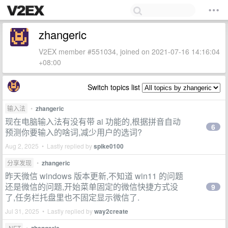
zhangeric
V2EX member #551034, joined on 2021-07-16 14:16:04
+08:00
Switch topics list
输入法
•
zhangeric
现在电脑输入法有没有带 ai 功能的,根据拼音自动
6
预测你要输入的啥词,减少用户的选词?
Aug 2, 2025 • Lastly replied by
spike0100
分享发现
•
zhangeric
昨天微信 windows 版本更新,不知道 win11 的问题
还是微信的问题,开始菜单固定的微信快捷方式没
9
了,任务栏托盘里也不固定显示微信了.
Jul 31, 2025 • Lastly replied by
way2create
.NET
•