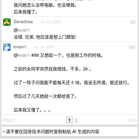
我问她怎么没带电脑，也没理我。
后来我懂了。
Dorathea
Jul 14, 2025
99
@
evan1
没错, 兄弟, 他应该是想上门蹭饭!
evan1
Jul 14, 2025
100
@
evan1
#98 又想起一个，也是刚工作的时候。
之前的女同学突然找我借钱，不多，2k 。
过了一阵子问我能不能每天还 5 块。我说无所谓，能还就行。
然后过了几天她就一次都给我了。
后来我又懂了。。。
Page 1
1
of 2
2
• 请不要在回答技术问题时复制粘贴 AI 生成的内容