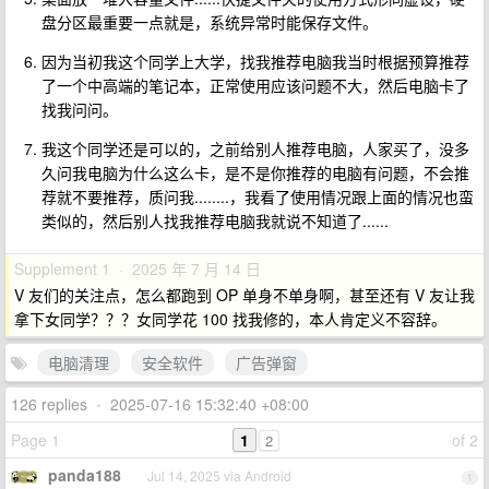
盘分区最重要一点就是，系统异常时能保存文件。
因为当初我这个同学上大学，找我推荐电脑我当时根据预算推荐
了一个中高端的笔记本，正常使用应该问题不大，然后电脑卡了
找我问问。
我这个同学还是可以的，之前给别人推荐电脑，人家买了，没多
久问我电脑为什么这么卡，是不是你推荐的电脑有问题，不会推
荐就不要推荐，质问我........，我看了使用情况跟上面的情况也蛮
类似的，然后别人找我推荐电脑我就说不知道了......
Supplement 1 · 2025 年 7 月 14 日
V 友们的关注点，怎么都跑到 OP 单身不单身啊，甚至还有 V 友让我
拿下女同学？？？女同学花 100 找我修的，本人肯定义不容辞。
电脑清理
安全软件
广告弹窗
126 replies
•
2025-07-16 15:32:40 +08:00
Page 1
1
of 2
2
panda188
Jul 14, 2025 via Android
1