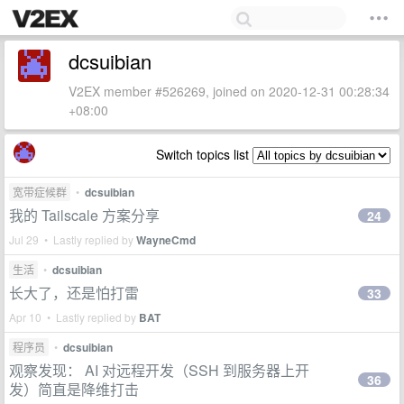
dcsuibian
V2EX member #526269, joined on 2020-12-31 00:28:34
+08:00
Switch topics list
宽带症候群
•
dcsuibian
我的 Tailscale 方案分享
24
Jul 29 • Lastly replied by
WayneCmd
生活
•
dcsuibian
长大了，还是怕打雷
33
Apr 10 • Lastly replied by
BAT
程序员
•
dcsuibian
观察发现： AI 对远程开发（SSH 到服务器上开
36
发）简直是降维打击