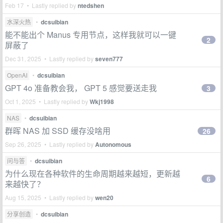
Feb 17 • Lastly replied by
ntedshen
水深火热
•
dcsuibian
能不能出个 Manus 专用节点，这样我就可以一键
2
屏蔽了
Dec 31, 2025 • Lastly replied by
seven777
OpenAI
•
dcsuibian
GPT 4o 准备教会我， GPT 5 感觉要送走我
3
Oct 1, 2025 • Lastly replied by
Wkj1998
NAS
•
dcsuibian
群晖 NAS 加 SSD 缓存没啥用
26
Sep 26, 2025 • Lastly replied by
Autonomous
问与答
•
dcsuibian
为什么现在各种软件的生命周期越来越短，更新越
6
来越快了？
Aug 15, 2025 • Lastly replied by
wen20
分享创造
•
dcsuibian