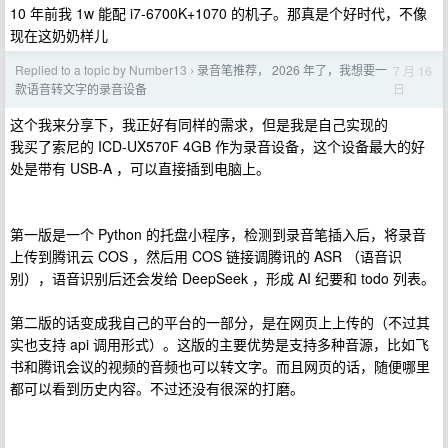
10 年前我 1w 能配 i7-6700K+1070 的机子。那真是个好时代，不像
现在这奶奶样儿
Replied to a topic by Number13
录音笔推荐， 2026 年了，我想要一
7 月 16
›
日
款语音转文字的录音设备
这个我来分享下，我正好有同样的需求，但是我是自己实现的
我买了索尼的 ICD-UX570F 4GB 作为录音设备，这个设备最大的好
处是带有 USB-A ，可以直接插到电脑上。
第一版是一个 Python 的托盘小程序，检测到录音笔插入后，将录音
上传到腾讯云 COS ，然后用 COS 链接调腾讯的 ASR （语音识
别），语音识别后还会发给 DeepSeek ，形成 AI 纪要和 todo 列表。
第二版的话变成我自己的平台的一部分，是在网页上上传的（不过其
实也支持 api 调用形式）。这版的主要优势是支持多种音源，比如飞
书和腾讯会议的视频的音频也可以转文字。而且网页的话，随便哪里
都可以看到历史内容。不过还没有很深的打磨。