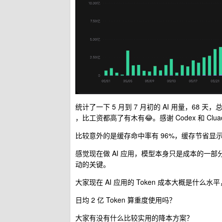
统计了一下 5 月到 7 月初的 AI 用量，68 天，总 To
，比工资都高了有木有😂。感谢 Codex 和 Clu
比较意外的是缓存命中率有 96%，缓存节省显示 
感觉现在做 AI 应用，模型本身只是成本的一
动的关键。
大家现在 AI 应用的 Token 成本大概是什
日均 2 亿 Token 算重度使用吗？
大家有没有什么比较实用的降本方案？