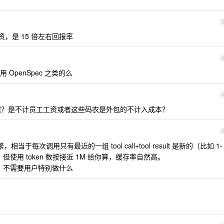
工资，是 15 倍左右回报率
OpenSpec 之类的么
？是不计员工工资或者这些码农是外包的不计入成本？
于每次调用只有最近的一组 tool call+tool result 是新的（比如 1-
n ，但使用 token 数按接近 1M 给你算，缓存率自然高。
事，不需要用户特别做什么