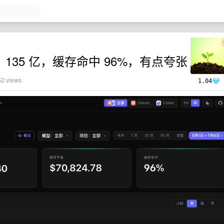
量： 135 亿，缓存命中 96%，有点夸张
52 views
1.04