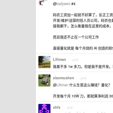
@
bailywen
#4
码农工资加一起就不好算了，反正工资
开发/维护/运营的低人员公司，码农
接我都干，怎么衡量我在这里的成本，
而且我还不止在一个公司工作
直接量化就是 每个月烧的 AI 创造的软件
Liftman
Jul 9
我差不多 1w 多刀。但是我不是开发
xiaomushen
Jul 9
@
Liftman
什么生意这么赚钱？量化？
开发每个月 10W 刀，那就算净利润 3
xhfx
Jul 9