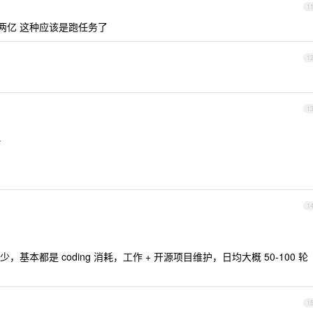
1
两亿 这种应该是跑任务了
1
1
/
1
本都是 coding 消耗，工作 + 开源项目维护，日均大概 50-100 轮
1