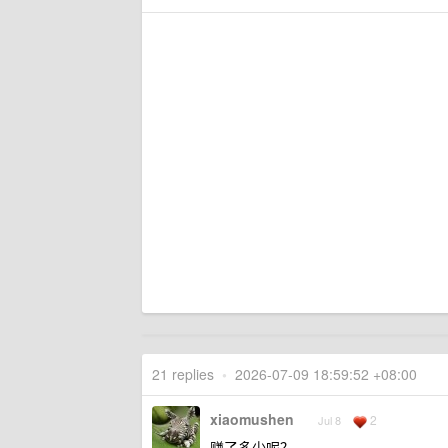
21 replies
•
2026-07-09 18:59:52 +08:00
xiaomushen
2
Jul 8
赚了多少呢？