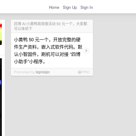
Home
Sign Up
Sign In
四博 AI 小黄鸭周周做活动 50 元一个，大家都
可以体验下
小黄鸭 50 元一个，开放完整的硬
件生产资料，嵌入式软件代码。默
›
认小智固件，刷机可以对接 “四博
小助手”小程序，
Promoted by
liqinliqin
PRO