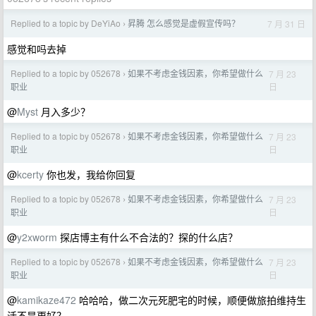
Replied to a topic by DeYiAo
昇腾 怎么感觉是虚假宣传吗？
7 月 31 日
›
感觉和吗去掉
Replied to a topic by 052678
如果不考虑金钱因素，你希望做什么
7 月 23
›
日
职业
@
Myst
月入多少？
Replied to a topic by 052678
如果不考虑金钱因素，你希望做什么
7 月 23
›
日
职业
@
kcerty
你也发，我给你回复
Replied to a topic by 052678
如果不考虑金钱因素，你希望做什么
7 月 23
›
日
职业
@
y2xworm
探店博主有什么不合法的？探的什么店？
Replied to a topic by 052678
如果不考虑金钱因素，你希望做什么
7 月 23
›
日
职业
@
kamikaze472
哈哈哈，做二次元死肥宅的时候，顺便做旅拍维持生
活不是更好？