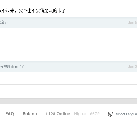
，一直都改不过来，要不也不会借朋友的卡了
怎么办
Jun 
起没有额度查看了？
Jun 
·
FAQ
·
Solana
·
1128 Online
Highest 6679
·
Select Langua