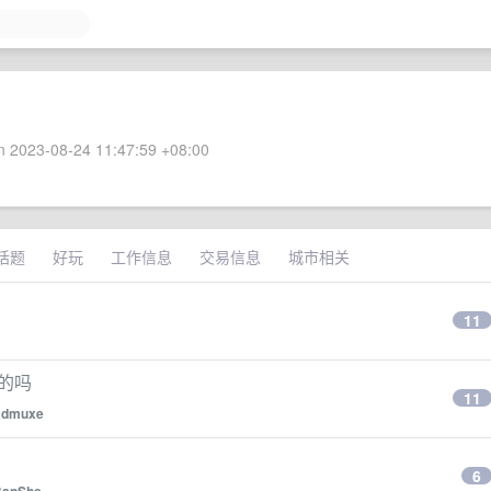
 2023-08-24 11:47:59 +08:00
话题
好玩
工作信息
交易信息
城市相关
11
意的吗
11
admuxe
6