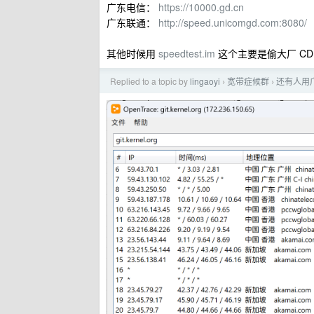
广东电信：
https://10000.gd.cn
广东联通：
http://speed.unicomgd.com:8080/
其他时候用
speedtest.im
这个主要是偷大厂 CD
Replied to a topic by
lingaoyi
宽带症候群
还有人用
›
›