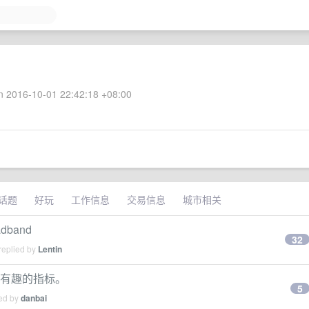
 2016-10-01 22:42:18 +08:00
话题
好玩
工作信息
交易信息
城市相关
dband
32
replied by
Lentin
个有趣的指标。
5
ied by
danbai