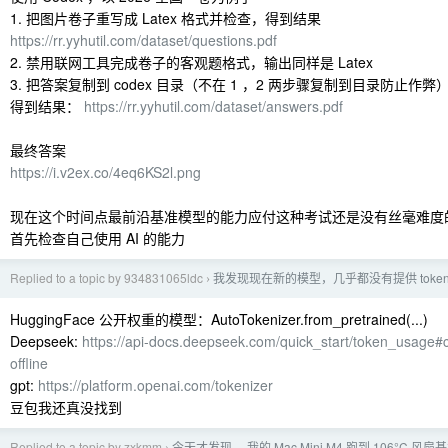
1. 把图片卷子重写成 Latex 格式并检查，得到结果
https://rr.yyhutil.com/dataset/questions.pdf
2. 禁用联网工具完成卷子的客观题格式，输出同样是 Latex
3. 把答案复制到 codex 目录（不在 1 ，2 两步骤复制到目录防止
得到结果：
https://rr.yyhutil.com/dataset/answers.pdf
最终答案
https://i.v2ex.co/4eq6KS2l.png
现在这个时间点最前沿基准模型的能力应付这种考试还是没有丝毫难度
首先检查自己使用 AI 的能力
Replied to a topic by 934831065ldc
我发现现在新的模型，几乎都没有提供 toke
›
HuggingFace 公开权重的模型：AutoTokenizer.from_pretrained(...)
Deepseek:
https://api-docs.deepseek.com/quick_start/token_usage#
offline
gpt:
https://platform.openai.com/tokenizer
豆包我还真没找到
Replied to a topic by zxkmm
今天才发现 ，我的 Mac Mini M4 跑到 106°C 风