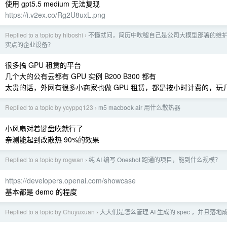
使用 gpt5.5 medium 无法复现
https://i.v2ex.co/Rg2U8uxL.png
Replied to a topic by hiboshi
不懂就问，简历中吹嘘自己是公司大模型部署的维
›
实点的企业设备？
很多搞 GPU 租赁的平台
几个大的公有云都有 GPU 实例 B200 B300 都有
太贵的话，外网有很多小商家也做 GPU 租赁，都是按小时计费的，玩
Replied to a topic by ycyppq123
m5 macbook air 用什么散热器
›
小风扇对着键盘吹就行了
亲测能起到改散热 90%的效果
Replied to a topic by rogwan
纯 AI 编写 Oneshot 跑通的项目，能到什么规模？
›
https://developers.openai.com/showcase
基本都是 demo 的程度
Replied to a topic by Chuyuxuan
大大们是怎么管理 AI 生成的 spec ，并且落
›