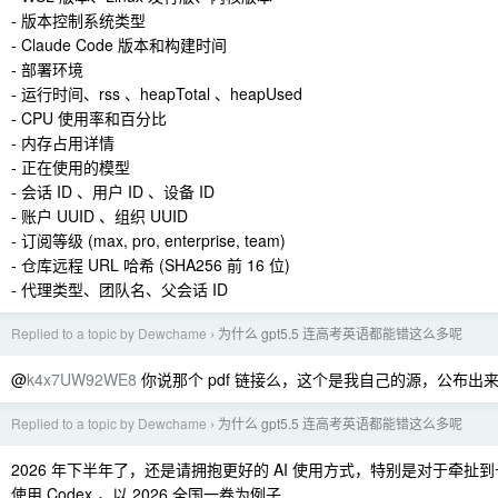
- 版本控制系统类型
- Claude Code 版本和构建时间
- 部署环境
- 运行时间、rss 、heapTotal 、heapUsed
- CPU 使用率和百分比
- 内存占用详情
- 正在使用的模型
- 会话 ID 、用户 ID 、设备 ID
- 账户 UUID 、组织 UUID
- 订阅等级 (max, pro, enterprise, team)
- 仓库远程 URL 哈希 (SHA256 前 16 位)
- 代理类型、团队名、父会话 ID
Replied to a topic by Dewchame
为什么 gpt5.5 连高考英语都能错这么多呢
›
@
k4x7UW92WE8
你说那个 pdf 链接么，这个是我自己的源，公布出
Replied to a topic by Dewchame
为什么 gpt5.5 连高考英语都能错这么多呢
›
2026 年下半年了，还是请拥抱更好的 AI 使用方式，特别是对于牵扯
使用 Codex ，以 2026 全国一卷为例子