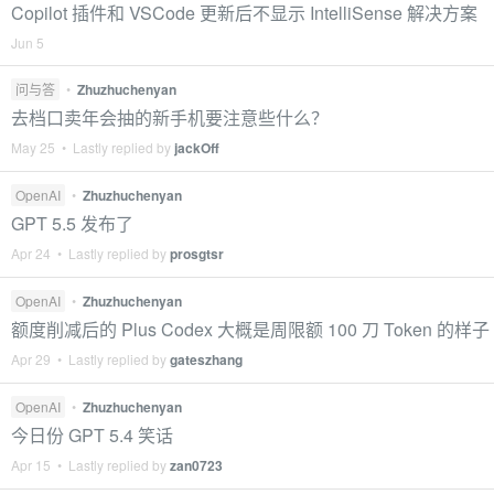
Copilot 插件和 VSCode 更新后不显示 IntelliSense 解决方案
Jun 5
问与答
•
Zhuzhuchenyan
去档口卖年会抽的新手机要注意些什么？
May 25 • Lastly replied by
jackOff
OpenAI
•
Zhuzhuchenyan
GPT 5.5 发布了
Apr 24 • Lastly replied by
prosgtsr
OpenAI
•
Zhuzhuchenyan
额度削减后的 Plus Codex 大概是周限额 100 刀 Token 的样子
Apr 29 • Lastly replied by
gateszhang
OpenAI
•
Zhuzhuchenyan
今日份 GPT 5.4 笑话
Apr 15 • Lastly replied by
zan0723