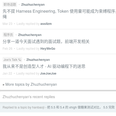
职场话题
•
Zhuzhuchenyan
先不提 Harness Engineering, Token 使用量可能成为束缚
绳
Mar 23 • Lastly replied by
assilzm
程序员
•
Zhuzhuchenyan
分享一道今天面试遇到的面试题，前端开发相关
Feb 26 • Lastly replied by
HeyWeGo
Joe's Talk 🪐
•
Zhuzhuchenyan
我从来不是创造型人才 - AI 驱动编程下的迷思
Jan 22 • Lastly replied by
JoeJoeJoe
More topics by Zhuzhuchenyan
»
Zhuzhuchenyan's recent replies
Replied to a topic by hanbaoji
把 5.5 和 5.4 的 xhigh 做糖果测试对比， 5.5 完败
›