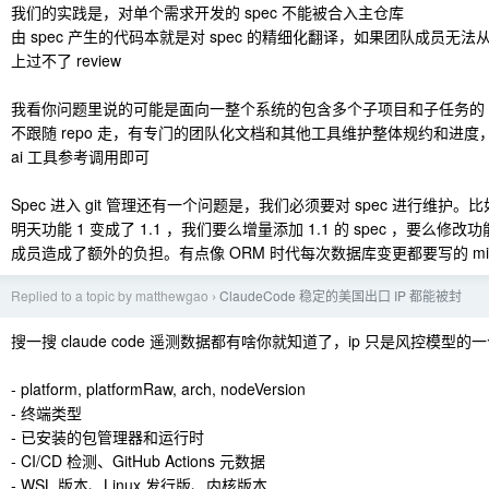
我们的实践是，对单个需求开发的 spec 不能被合入主仓库
由 spec 产生的代码本就是对 spec 的精细化翻译，如果团队成员无
上过不了 review
我看你问题里说的可能是面向一整个系统的包含多个子项目和子任务的 s
不跟随 repo 走，有专门的团队化文档和其他工具维护整体规约和进
ai 工具参考调用即可
Spec 进入 git 管理还有一个问题是，我们必须要对 spec 进行维护。比如说
明天功能 1 变成了 1.1 ，我们要么增量添加 1.1 的 spec ，要么修改功能
成员造成了额外的负担。有点像 ORM 时代每次数据库变更都要写的 migra
Replied to a topic by matthewgao
ClaudeCode 稳定的美国出口 IP 都能被封
›
搜一搜 claude code 遥测数据都有啥你就知道了，ip 只是风控模型
- platform, platformRaw, arch, nodeVersion
- 终端类型
- 已安装的包管理器和运行时
- CI/CD 检测、GitHub Actions 元数据
- WSL 版本、Linux 发行版、内核版本