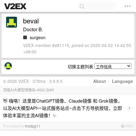
beval
Doctor B.
🏢
surgeon
V2EX member #481115, joined on 2020-04-02 14:42:55
+08:00
切换主题列表
© 2026 V2EX · 378ms · 3.9.8.5
About
·
Language
顶级AI大模型镜像站-AIGC.BAR
👋 嗨咯！这里是ChatGPT镜像、Claude镜像 和 Grok镜像，
›
以及AI大模型API一站式服务站点~点击下方导航按钮，立即
体验丰富的主流AI镜像！✨
Promoted by
frostpg11
PRO