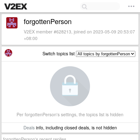
forgottenPerson
V2EX member #628213, joined on 2023-05-09 20:53:07
+08:00
Switch topics list
Per forgottenPerson's settings, the topics list is hidden
Deals
info, including closed deals, is not hidden
forgottenPerson's recent replies