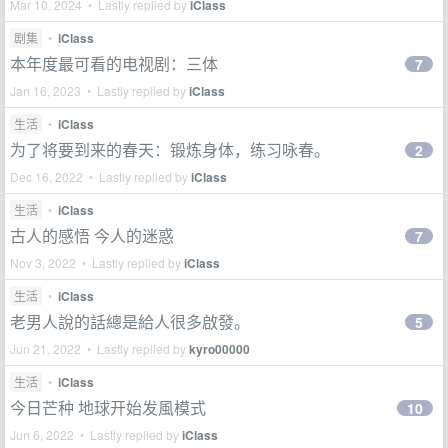
Mar 10, 2024 • Lastly replied by
iClass
剧集
•
iClass
本年度最可看的电视剧：三体
7
Jan 16, 2023 • Lastly replied by
iClass
生活
•
iClass
为了将要到来的春天：锻炼身体，练习咏春。
2
Dec 16, 2022 • Lastly replied by
iClass
生活
•
iClass
古人的感悟 今人的迷惑
7
Nov 3, 2022 • Lastly replied by
iClass
生活
•
iClass
老男人說的話總是給人很多啟發。
5
Jun 21, 2022 • Lastly replied by
kyro00000
生活
•
iClass
今日芒种 地球开始发風模式
10
Jun 6, 2022 • Lastly replied by
iClass