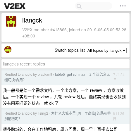
liangck
V2EX member #418866, joined on 2019-06-05 09:53:28
+08:00
Switch topics list
liangck's recent replies
Replied to a topic by blackantt
fable5+gpt sol max， 2 个该怎么无
7 月 24
›
日
缝切换/合用？
我一般都是给一个需求文档，一个出方案，一个 review ，方案收敛
后。一个实现一个 review ，几轮 review 过后，最终实现也会收敛到
没有阻塞问题的状态。就 ok 了
Replied to a topic by Tsing2
为什么大城市里 [周一早高峰] 的路况特
6 月 26
›
日
别糟糕呢？
很多跨城的，会在工作地租房，周五回家，周一早上直接去公司